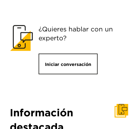
¿Quieres hablar con un
experto?
Iniciar conversación
Información
Pone
destacada