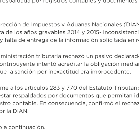
 respaldada por registros contables y documentos 
 Dirección de Impuestos y Aduanas Nacionales (DIA
ta de los años gravables 2014 y 2015- inconsistenci
y falta de entrega de la información solicitada en 
 administración tributaria rechazó un pasivo declar
ontribuyente intentó acreditar la obligación medi
ue la sanción por inexactitud era improcedente.
me a los artículos 283 y 770 del Estatuto Tributar
 estar respaldados por documentos que permitan ide
egistro contable. En consecuencia, confirmó el rech
or la DIAN.
o a continuación.