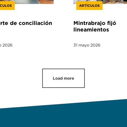
ÍCULOS
ARTÍCULOS
te de conciliación
Mintrabrajo fijó
lineamientos
o 2026
31 mayo 2026
Load more