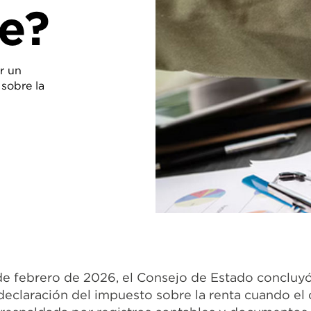
te?
ar un
 sobre la
de febrero de 2026, el Consejo de Estado concluyó 
 declaración del impuesto sobre la renta cuando el