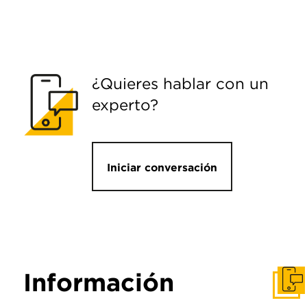
¿Quieres hablar con un
experto?
Iniciar conversación
Información
Pone