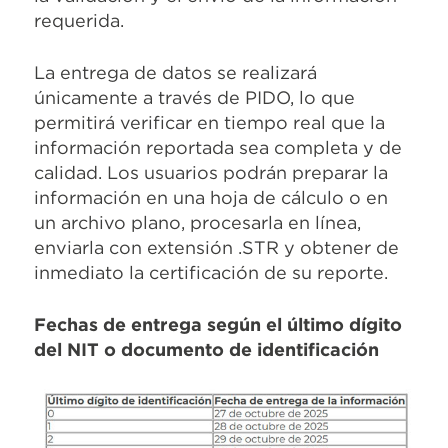
requerida.
La entrega de datos se realizará
únicamente a través de PIDO, lo que
permitirá verificar en tiempo real que la
información reportada sea completa y de
calidad. Los usuarios podrán preparar la
información en una hoja de cálculo o en
un archivo plano, procesarla en línea,
enviarla con extensión .STR y obtener de
inmediato la certificación de su reporte.
Fechas de entrega según el último dígito
del NIT o documento de identificación