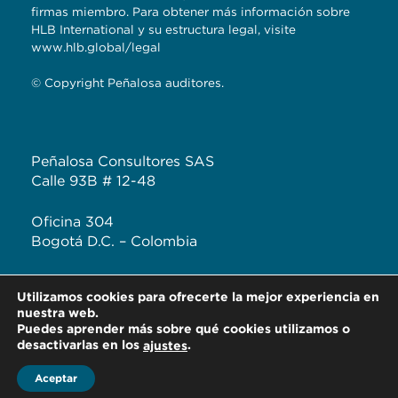
firmas miembro. Para obtener más información sobre
HLB International y su estructura legal, visite
www.hlb.global/legal
© Copyright Peñalosa auditores.
Peñalosa Consultores SAS
Calle 93B # 12-48
Oficina 304
Bogotá D.C. – Colombia
T: +57 (601) 620 2041
Utilizamos cookies para ofrecerte la mejor experiencia en
F: +57 313 444 3232
nuestra web.
Puedes aprender más sobre qué cookies utilizamos o
desactivarlas en los
.
ajustes
Aceptar