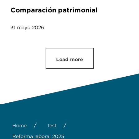
Comparación patrimonial
31 mayo 2026
Load more
/
/
Home
Test
Reforma laboral 2025