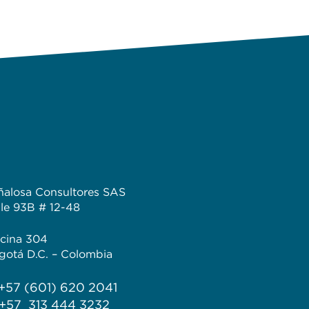
ñalosa Consultores SAS
lle 93B # 12-48
icina 304
gotá D.C. – Colombia
 +57 (601) 620 2041
 +57 313 444 3232