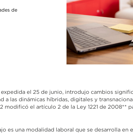
dades de
xpedida el 25 de junio, introdujo cambios significa
d a las dinámicas híbridas, digitales y transnacion
 52 modificó el artículo 2 de la Ley 1221 de 2008** 
ajo es una modalidad laboral que se desarrolla en 