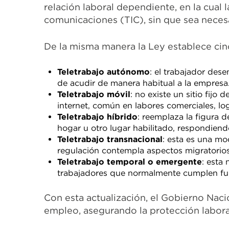
relación laboral dependiente, en la cual 
comunicaciones (TIC), sin que sea necesar
De la misma manera la Ley establece cin
Teletrabajo autónomo
: el trabajador des
de acudir de manera habitual a la empresa
Teletrabajo móvil
: no existe un sitio fijo
internet, común en labores comerciales, log
Teletrabajo híbrido
: reemplaza la figura
hogar u otro lugar habilitado, respondie
Teletrabajo transnacional
: esta es una mo
regulación contempla aspectos migratorios,
Teletrabajo temporal o emergente
: esta
trabajadores que normalmente cumplen funci
Con esta actualización, el Gobierno Naci
empleo, asegurando la protección labora