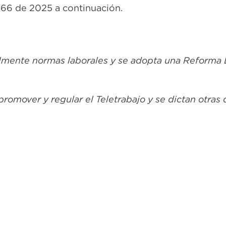
466 de 2025 a continuación.
almente normas laborales y se adopta una Reforma L
promover y regular el Teletrabajo y se dictan otras 