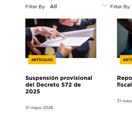
Filter By
Filter By
ARTÍCULOS
ART
Suspensión provisional
Repor
del Decreto 572 de
fiscal
2025
31 may
31 mayo 2026