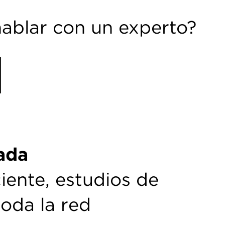
hablar con un experto?
ada
iente, estudios de
toda la red