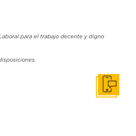
aboral para el trabajo decente y digno
disposiciones.
Ponerse en conta