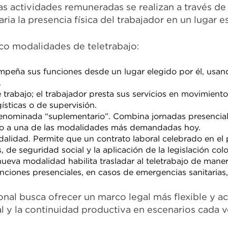
las actividades remuneradas se realizan a través de
ia la presencia física del trabajador en un lugar e
co modalidades de teletrabajo:
empeña sus funciones desde un lugar elegido por él, usan
.
 de trabajo; el trabajador presta sus servicios en movimien
ísticas o de supervisión.
 denominada “suplementario”. Combina jornadas presencial
ndo a una de las modalidades más demandadas hoy.
dalidad. Permite que un contrato laboral celebrado en el 
 de seguridad social y la aplicación de la legislación co
 nueva modalidad habilita trasladar al teletrabajo de man
ones presenciales, en casos de emergencias sanitarias, d
onal busca ofrecer un marco legal más flexible y a
l y la continuidad productiva en escenarios cada v