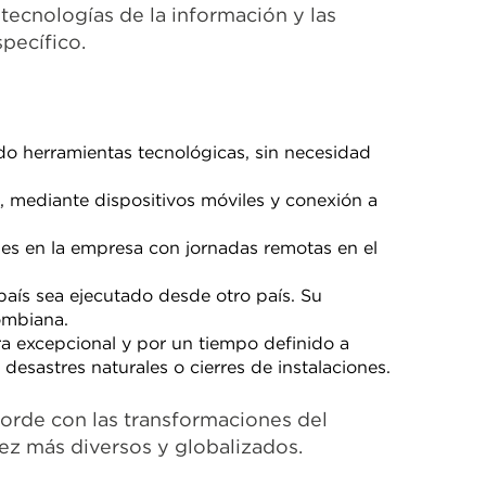
 tecnologías de la información y las
specífico.
do herramientas tecnológicas, sin necesidad
to, mediante dispositivos móviles y conexión a
es en la empresa con jornadas remotas en el
país sea ejecutado desde otro país. Su
lombiana.
era excepcional y por un tiempo definido a
esastres naturales o cierres de instalaciones.
corde con las transformaciones del
ez más diversos y globalizados.