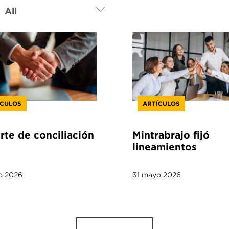
ÍCULOS
ARTÍCULOS
te de conciliación
Mintrabrajo fijó
lineamientos
o 2026
31 mayo 2026