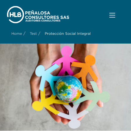
/
/
Home
Test
Protección Social Integral