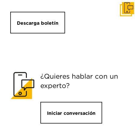
Pone
Descarga boletín
¿Quieres hablar con un
experto?
Iniciar conversación