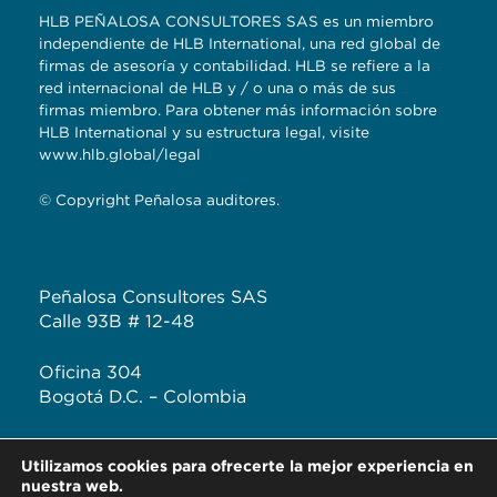
HLB PEÑALOSA CONSULTORES SAS es un miembro
independiente de HLB International, una red global de
firmas de asesoría y contabilidad. HLB se refiere a la
red internacional de HLB y / o una o más de sus
firmas miembro. Para obtener más información sobre
HLB International y su estructura legal, visite
www.hlb.global/legal
© Copyright Peñalosa auditores.
Peñalosa Consultores SAS
Calle 93B # 12-48
Oficina 304
Bogotá D.C. – Colombia
T: +57 (601) 620 2041
Utilizamos cookies para ofrecerte la mejor experiencia en
F: +57 313 444 3232
nuestra web.