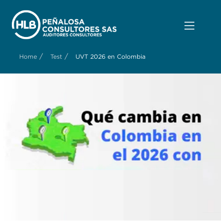
/
/
Home
Test
UVT 2026 en Colombia