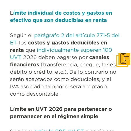
L
ímite individual de costos y gastos en
efectivo que son deducibles en renta
Según el
parágrafo 2 del artículo 771-5 del
ET
, los
costos y gastos deducibles en
renta
que
individualmente superen 100
UVT
2026 deben pagarse por
canales
Pone
financieros
(transferencia, cheque, tarjetas
débito o crédito, etc.). De lo contrario no
serán aceptados como deducibles, y el
IVA asociado tampoco será aceptado
como descontable.
Límite en UVT 2026 para pertenecer o
permanecer en el régimen simple