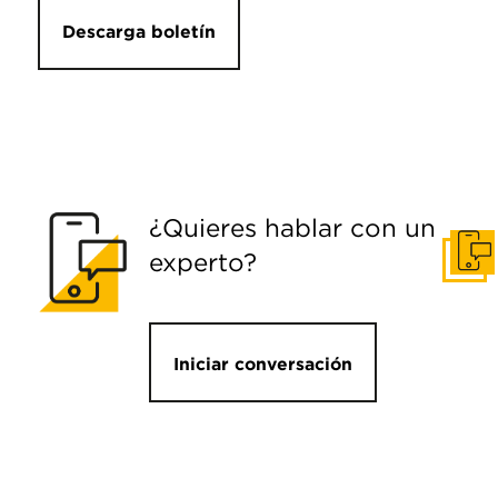
Descarga boletín
¿Quieres hablar con un
experto?
Pone
Iniciar conversación