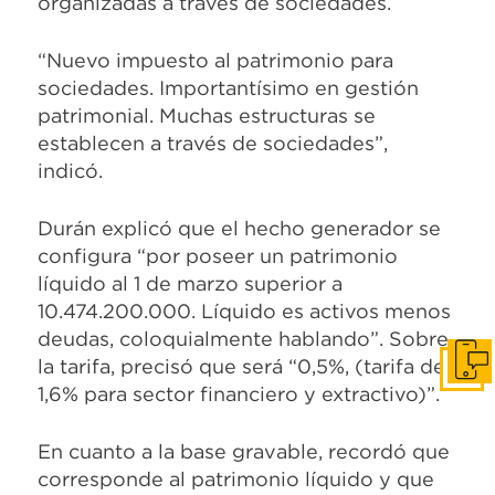
organizadas a través de sociedades.
“Nuevo impuesto al patrimonio para
sociedades. Importantísimo en gestión
patrimonial. Muchas estructuras se
establecen a través de sociedades”,
indicó.
Durán explicó que el hecho generador se
configura “por poseer un patrimonio
líquido al 1 de marzo superior a
10.474.200.000. Líquido es activos menos
deudas, coloquialmente hablando”. Sobre
la tarifa, precisó que será “0,5%, (tarifa de
Pone
1,6% para sector financiero y extractivo)”.
En cuanto a la base gravable, recordó que
corresponde al patrimonio líquido y que