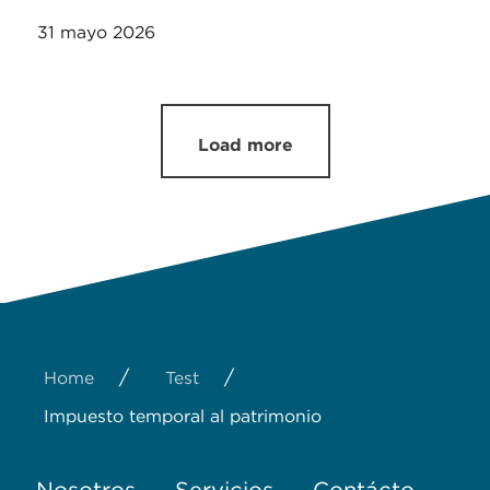
31 mayo 2026
Load more
/
/
Home
Test
Impuesto temporal al patrimonio
Nosotros
Servicios
Contácto