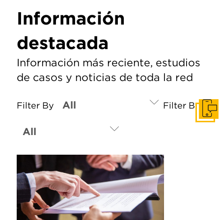
Información
destacada
Información más reciente, estudios
de casos y noticias de toda la red
Filter By
Filter By
Pone