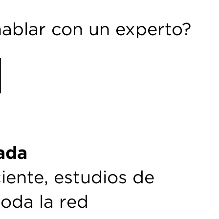
hablar con un experto?
ada
iente, estudios de
toda la red