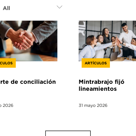
ÍCULOS
ARTÍCULOS
te de conciliación
Mintrabrajo fijó
lineamientos
o 2026
31 mayo 2026