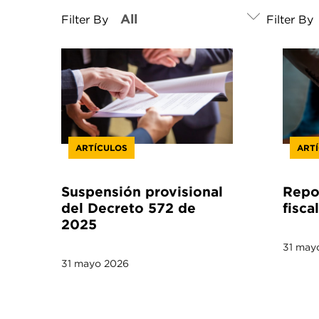
Filter By
Filter By
ARTÍCULOS
ART
Suspensión provisional
Repor
del Decreto 572 de
fiscal
2025
31 may
31 mayo 2026