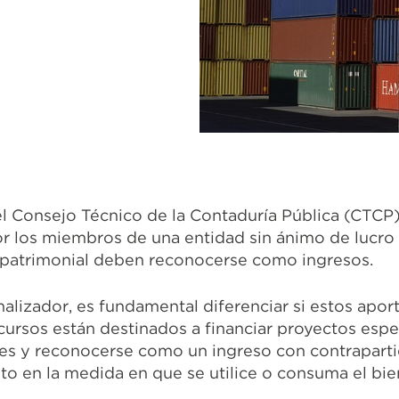
 Consejo Técnico de la Contaduría Pública (CTCP) 
or los miembros de una entidad sin ánimo de lucro
 patrimonial deben reconocerse como ingresos.
lizador, es fundamental diferenciar si estos aport
cursos están destinados a financiar proyectos espe
s y reconocerse como un ingreso con contrapartida
to en la medida en que se utilice o consuma el bien