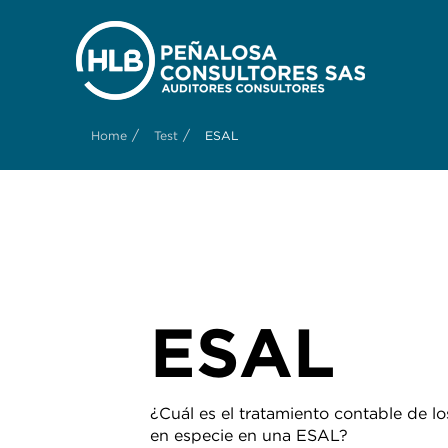
/
/
Home
Test
ESAL
ESAL
¿Cuál es el tratamiento contable de lo
en especie en una ESAL?