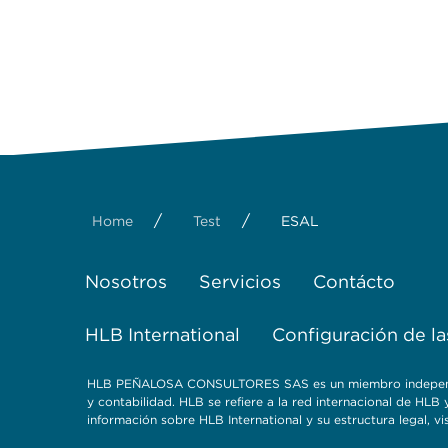
/
/
Home
Test
ESAL
Nosotros
Servicios
Contácto
HLB International
Configuración de la
HLB PEÑALOSA CONSULTORES SAS es un miembro independient
y contabilidad. HLB se refiere a la red internacional de HL
información sobre HLB International y su estructura legal, vi