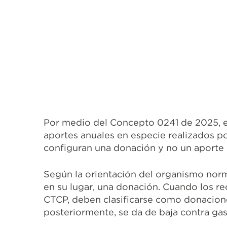
Por medio del Concepto 0241 de 2025, el
aportes anuales en especie realizados p
configuran una donación y no un aporte
Según la orientación del organismo norma
en su lugar, una donación. Cuando los re
CTCP, deben clasificarse como donacione
posteriormente, se da de baja contra gas