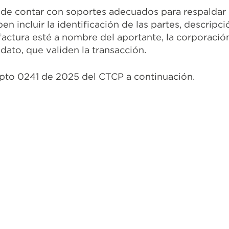
a de contar con soportes adecuados para respaldar
n incluir la identificación de las partes, descripci
 factura esté a nombre del aportante, la corporac
dato, que validen la transacción.
epto 0241 de 2025 del CTCP a continuación.