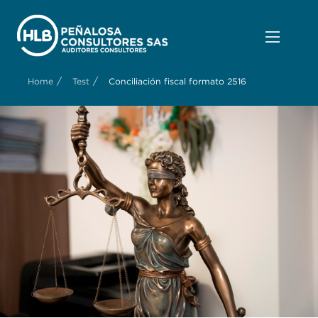
/
/
Home
Test
Conciliación fiscal formato 2516