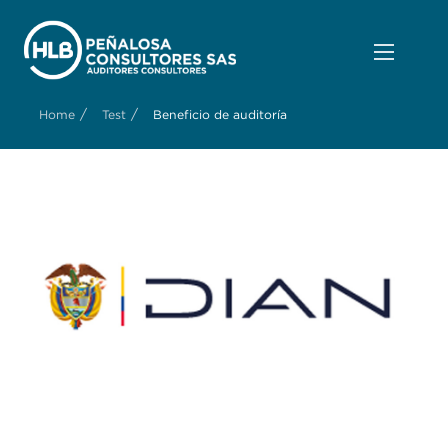
/
/
Home
Test
Beneficio de auditoría