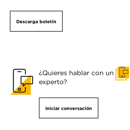
Descarga boletín
¿Quieres hablar con un
Pone
experto?
Iniciar conversación