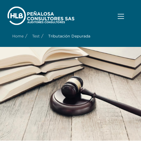
/
/
Home
Test
Tributación Depurada