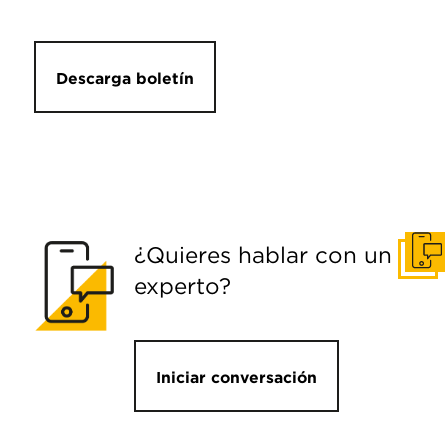
Descarga boletín
¿Quieres hablar con un
Pone
experto?
Iniciar conversación